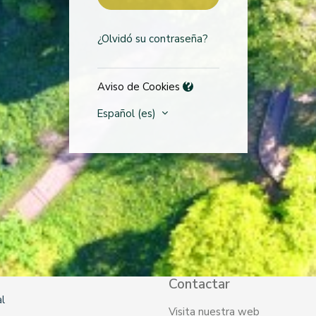
¿Olvidó su contraseña?
Aviso de Cookies
Español ‎(es)‎
Contactar
l
Visita nuestra web