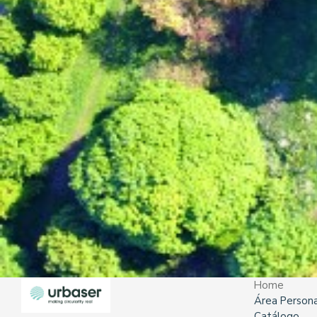
Home
Área Persona
Catálogo